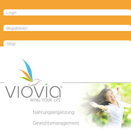
Login
Registrieren
Shop
Toggle
navigat
Nahrungsergänzung
Gewichtsmanagement